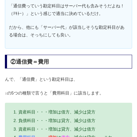
「通信費っていう勘定科目はサーバー代も含みそうだよね！
（ﾃｷﾄｰ）」という感じで適当に決めているだけ。
だから、他にも「サーバー代」が該当しそうな勘定科目があ
る場合は、そっちにしても良い。
②通信費＝費用
んで、「通信費」という勘定科目は、
↓の5つの種類で言うと「費用科目」に該当します。
資産科目・・・増加は借方、減少は貸方
負債科目・・・増加は貸方、減少は借方
資産科目・・・増加は貸方、減少は借方