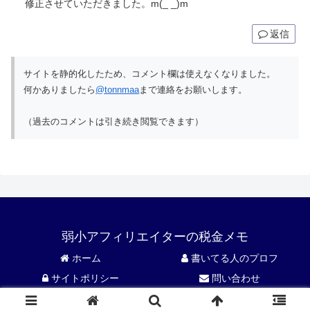
修正させていただきました。m(_ _)m
返信
サイトを静的化したため、コメント欄は使えなくなりました。
何かありましたら
@tonnmaa
まで連絡をお願いします。
（過去のコメントは引き続き閲覧できます）
弱小アフィリエイターの税金メモ
ホーム
書いてる人のプロフ
サイトポリシー
問い合わせ
© 2016 弱小アフィリエイターの税金メモ.