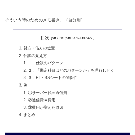
そういう時のためのメモ書き。（自分用）
目次
貸方・借方の位置
仕訳の覚え方
１．仕訳のパターン
２．「勘定科目はどのパターンか」を理解しとく
３．PL・BSシートの関係性
例
①サーバー代＝通信費
②通信費＝費用
③費用が増えた原因
まとめ