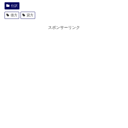
仕訳
借方
貸方
スポンサーリンク