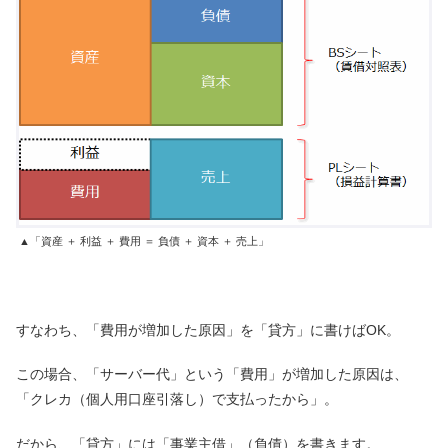
▲「資産 ＋ 利益 ＋ 費用 ＝ 負債 ＋ 資本 ＋ 売上」
すなわち、「費用が増加した原因」を「貸方」に書けばOK。
この場合、「サーバー代」という「費用」が増加した原因は、
「クレカ（個人用口座引落し）で支払ったから」。
だから、「貸方」には「事業主借」（負債）を書きます。