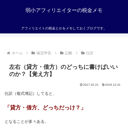
弱小アフィリエイターの税金メモ
アフィリエイトの税金とかをメモしておくブログです。
ホーム
確定申告
記帳
仕訳
左右（貸方・借方）のどっちに書けばいい
のか？【覚え方】
2017.02.21
2019.12.31
仕訳（複式簿記）してると、
「貸方・借方、どっちだっけ？」
となることが多々ある。