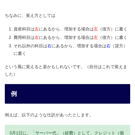
ちなみに、覚え方としては
資産科目は
左
にあるから、増加する場合は
左
（借方）に書く
費用科目は
左
にあるから、増加する場合は
左
（借方）に書く
それ以外の科目は
右
にあるから、増加する場合は
右
（貸方）
に書く
という風に覚えると楽かもしれないです。（自分はこれで覚えま
した）
例
例えば、以下のような仕訳があったとします。
3月1日に、「サーバー代」（経費）として、クレジット（個