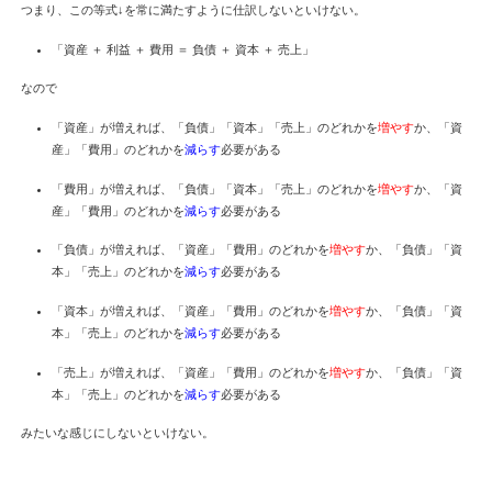
つまり、この等式↓を常に満たすように仕訳しないといけない。
「資産 ＋ 利益 ＋ 費用 ＝ 負債 ＋ 資本 ＋ 売上」
なので
「資産」が増えれば、「負債」「資本」「売上」のどれかを
増やす
か、「資
産」「費用」のどれかを
減らす
必要がある
「費用」が増えれば、「負債」「資本」「売上」のどれかを
増やす
か、「資
産」「費用」のどれかを
減らす
必要がある
「負債」が増えれば、「資産」「費用」のどれかを
増やす
か、「負債」「資
本」「売上」のどれかを
減らす
必要がある
「資本」が増えれば、「資産」「費用」のどれかを
増やす
か、「負債」「資
本」「売上」のどれかを
減らす
必要がある
「売上」が増えれば、「資産」「費用」のどれかを
増やす
か、「負債」「資
本」「売上」のどれかを
減らす
必要がある
みたいな感じにしないといけない。