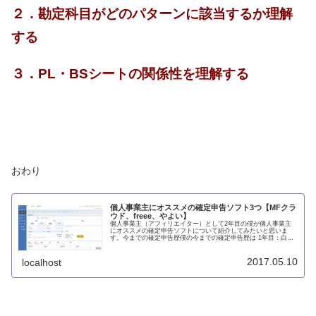
２．勘定科目がどのパターンに該当するか理解
する
３．PL・BSシートの関係性を理解する
おわり
個人事業主にオススメの確定申告ソフト3つ【MFクラ
ウド、freee、やよい】
個人事業主（アフィリエイター）として2年目の僕が個人事業主
にオススメの確定申告ソフトについて紹介してみたいと思いま
す。今までの確定申告歴僕の今までの確定申告歴は 1年目：白色
申告･...
2017.05.10
localhost