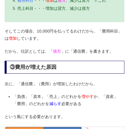
費用科目
・・・
増加
は
借方
、減少は貸方 ←これ
売上科目・・・増加は貸方、減少は借方
そしてこの場合、10,000円を払ってるわけだから、「費用科目」
は
増加
しています。
だから、仕訳としては、「
借方
」に「通信費」を書きます。
③費用が増えた原因
次に、「通信費」（費用）が増加したわけだから、
「負債」「資本」「売上」のどれかを
増やす
か、「資産」
「費用」のどれかを
減らす
必要がある
という風にする必要があります。