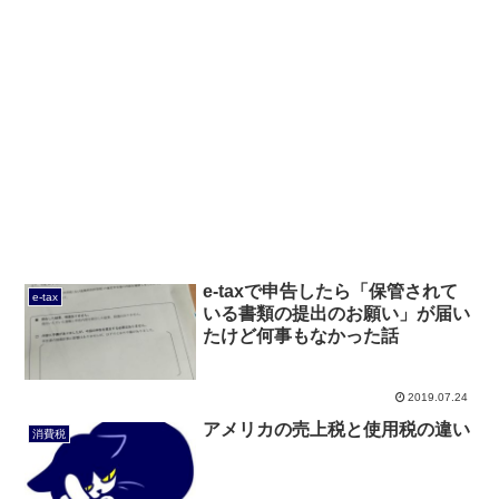
e-taxで申告したら「保管されて
e-tax
いる書類の提出のお願い」が届い
たけど何事もなかった話
2019.07.24
アメリカの売上税と使用税の違い
消費税