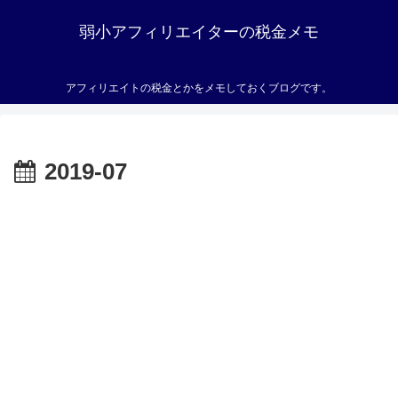
弱小アフィリエイターの税金メモ
アフィリエイトの税金とかをメモしておくブログです。
2019-07