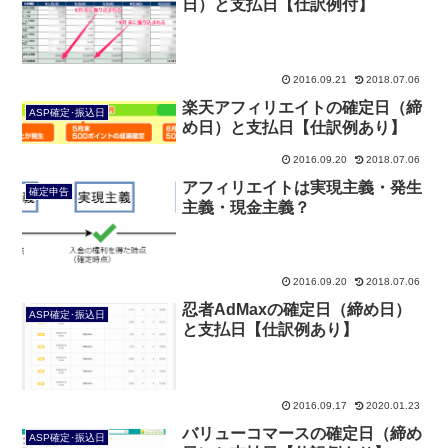
日）と支払日【仕訳例付】
2016.09.21
2018.07.06
楽天アフィリエイトの確定日（締
ASP確定･振込日
め日）と支払日【仕訳例あり】
2016.09.20
2018.07.06
アフィリエイトは実現主義・発生
確定申告
主義・現金主義？
2016.09.20
2018.07.06
忍者AdMaxの確定日（締め日）
ASP確定･振込日
と支払日【仕訳例あり】
2016.09.17
2020.01.23
バリューコマースの確定日（締め
ASP確定･振込日