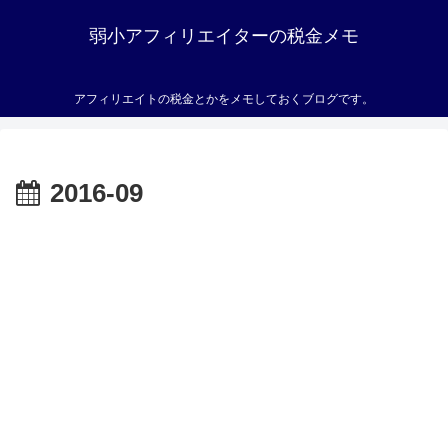
弱小アフィリエイターの税金メモ
アフィリエイトの税金とかをメモしておくブログです。
2016-09