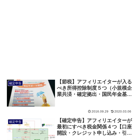
【節税】アフィリエイターが入る
確定申告
べき所得控除制度５つ（小規模企
業共済・確定拠出・国民年金基
金・経営セーフティ共済）
2016.09.29
2020.03.06
【確定申告】アフィリエイターが
確定申告
最初にすべき税金関係４つ【口座
開設・クレジット申し込み・引き
落とし先変更等】