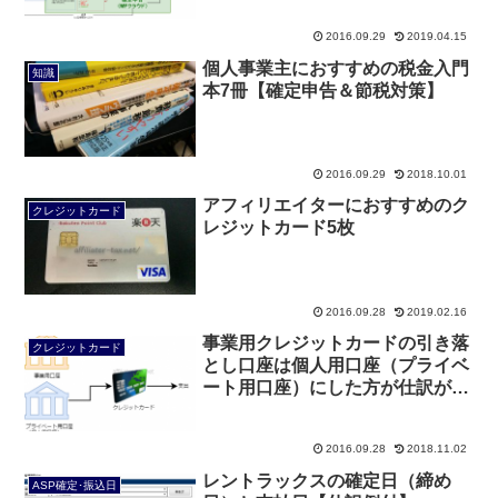
2016.09.29
2019.04.15
個人事業主におすすめの税金入門
知識
本7冊【確定申告＆節税対策】
2016.09.29
2018.10.01
アフィリエイターにおすすめのク
クレジットカード
レジットカード5枚
2016.09.28
2019.02.16
事業用クレジットカードの引き落
クレジットカード
とし口座は個人用口座（プライベ
ート用口座）にした方が仕訳が楽
チン
2016.09.28
2018.11.02
レントラックスの確定日（締め
ASP確定･振込日