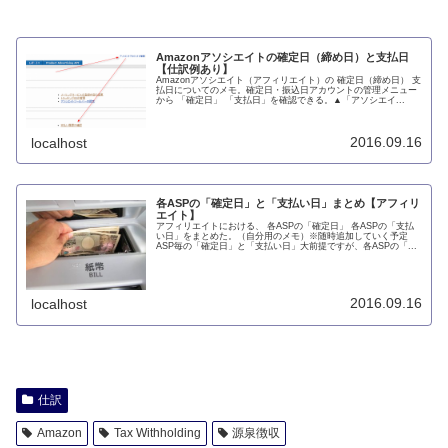
Amazonアソシエイトの確定日（締め日）と支払日
【仕訳例あり】
Amazonアソシエイト（アフィリエイト）の 確定日（締め日） 支
払日についてのメモ。確定日・振込日アカウントの管理メニュー
から 「確定日」 「支払日」を確認できる。▲「アソシエイ...
2016.09.16
localhost
各ASPの「確定日」と「支払い日」まとめ【アフィリ
エイト】
アフィリエイトにおける、 各ASPの「確定日」 各ASPの「支払
い日」をまとめた。（自分用のメモ）※随時追加していく予定
ASP毎の「確定日」と「支払い日」大前提ですが、各ASPの「...
2016.09.16
localhost
仕訳
Amazon
Tax Withholding
源泉徴収