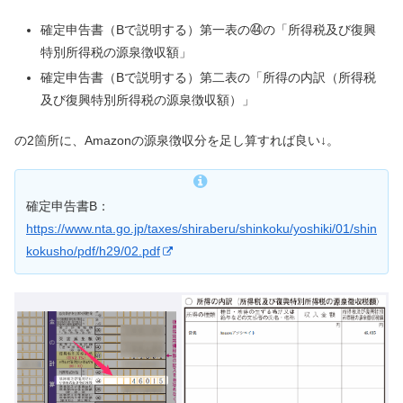
確定申告書（Bで説明する）第一表の㊹の「所得税及び復興
特別所得税の源泉徴収額」
確定申告書（Bで説明する）第二表の「所得の内訳（所得税
及び復興特別所得税の源泉徴収額）」
の2箇所に、Amazonの源泉徴収分を足し算すれば良い↓。
確定申告書B：
https://www.nta.go.jp/taxes/shiraberu/shinkoku/yoshiki/01/shin
kokusho/pdf/h29/02.pdf