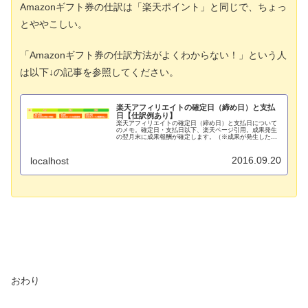
Amazonギフト券の仕訳は「楽天ポイント」と同じで、ちょっ
とややこしい。
「Amazonギフト券の仕訳方法がよくわからない！」という人
は以下↓の記事を参照してください。
楽天アフィリエイトの確定日（締め日）と支払
日【仕訳例あり】
楽天アフィリエイトの確定日（締め日）と支払日について
のメモ。確定日・支払日以下、楽天ページ引用。成果発生
の翌月末に成果報酬が確定します。（※成果が発生した翌
月に成果が確定せず、翌月...
2016.09.20
localhost
おわり