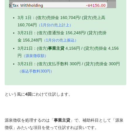
3月 1日：(借方)売掛金 160,704円/ (貸方)売上高
160,704円
（1月分の売上計上）
3月21日：(借方)普通預金 156,248円/ (貸方)売掛
金 156,248円
（1月分の売上振込）
3月21日：(借方)
事業主貸
4,156円 / (貸方)売掛金 4,156
円
（源泉徴収額）
3月21日：(借方)支払手数料 300円 / (貸方)売掛金 300円
（振込手数料300円）
という風に
4回
にわけて仕訳します。
源泉徴収を処理するのは「
事業主貸
」で、補助科目として「源泉
徴収」みたいな項目を使って仕訳すれば良いです。