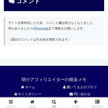
コメント
サイトを静的化したため、コメント欄は使えなくなりました。
何かありましたら
@tonnmaa
まで連絡をお願いします。
（過去のコメントは引き続き閲覧できます）
弱小アフィリエイターの税金メモ
ホーム
書いてる人のプロフ
サイトポリシー
問い合わせ
© 2016 弱小アフィリエイターの税金メモ.
メニュー
ホーム
検索
トップ
サイドバー