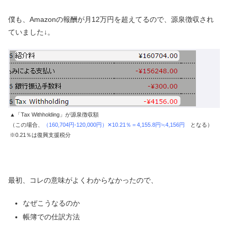
僕も、Amazonの報酬が月12万円を超えてるので、源泉徴収され
ていました↓。
▲「Tax Withholding」が源泉徴収額
（この場合、
（160,704円-120,000円）✕10.21％＝4,155.8円≒4,156円
となる）
※0.21％は復興支援税分
最初、コレの意味がよくわからなかったので、
なぜこうなるのか
帳簿での仕訳方法