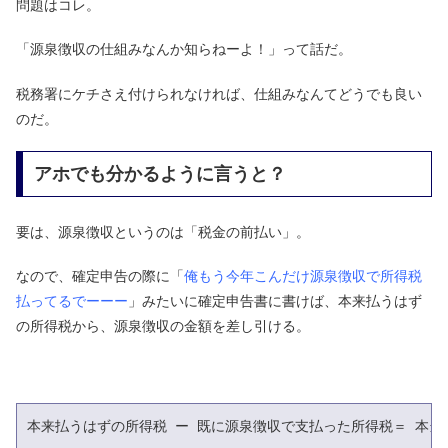
問題はコレ。
「源泉徴収の仕組みなんか知らねーよ！」って話だ。
税務署にケチさえ付けられなければ、仕組みなんてどうでも良い
のだ。
アホでも分かるように言うと？
要は、源泉徴収というのは「税金の前払い」。
なので、確定申告の際に「
俺もう今年こんだけ源泉徴収で所得税
払ってるでーーー
」みたいに確定申告書に書けば、本来払うはず
の所得税から、源泉徴収の金額を差し引ける。
本来払うはずの所得税 ー 既に源泉徴収で支払った所得税＝ 本当