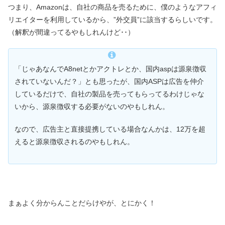
つまり、Amazonは、自社の商品を売るために、僕のようなアフィ
リエイターを利用しているから、”外交員”に該当するらしいです。
（解釈が間違ってるやもしれんけど･･）
「じゃあなんでA8netとかアクトレとか、国内aspは源泉徴収
されていないんだ？」とも思ったが、国内ASPは広告を仲介
しているだけで、自社の製品を売ってもらってるわけじゃな
いから、源泉徴収する必要がないのやもしれん。
なので、広告主と直接提携している場合なんかは、12万を超
えると源泉徴収されるのやもしれん。
まぁよく分からんことだらけやが、とにかく！