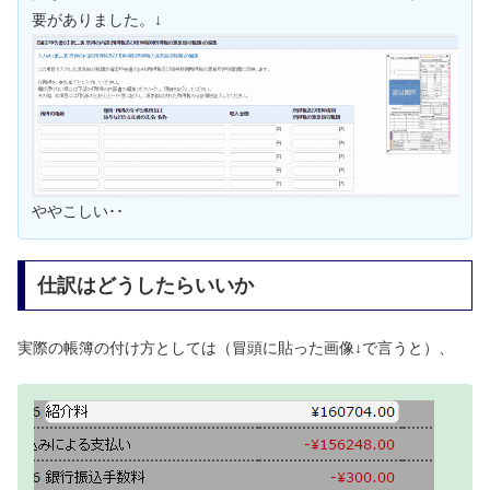
要がありました。↓
ややこしい･･
仕訳はどうしたらいいか
実際の帳簿の付け方としては（冒頭に貼った画像↓で言うと）、