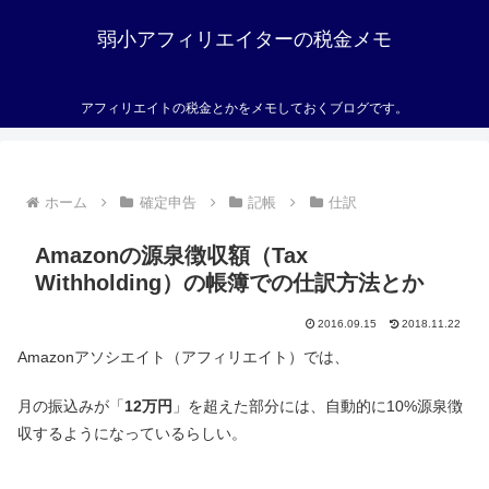
弱小アフィリエイターの税金メモ
アフィリエイトの税金とかをメモしておくブログです。
ホーム
確定申告
記帳
仕訳
Amazonの源泉徴収額（Tax
Withholding）の帳簿での仕訳方法とか
2016.09.15
2018.11.22
Amazonアソシエイト（アフィリエイト）では、
月の振込みが「
12万円
」を超えた部分には、自動的に10%源泉徴
収するようになっているらしい。