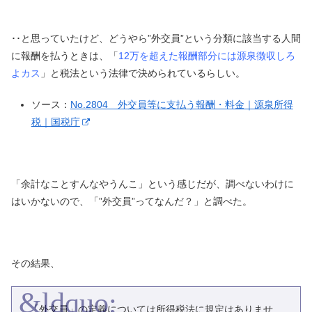
･･と思っていたけど、どうやら”外交員”という分類に該当する人間
に報酬を払うときは、「
12万を超えた報酬部分には源泉徴収しろ
よカス
」と税法という法律で決められているらしい。
ソース：
No.2804 外交員等に支払う報酬・料金｜源泉所得
税｜国税庁
「余計なことすんなやうんこ」という感じだが、調べないわけに
はいかないので、「”外交員”ってなんだ？」と調べた。
その結果、
「外交員」の定義については所得税法に規定はありませ