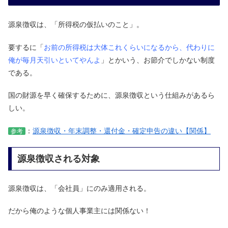
源泉徴収は、「所得税の仮払いのこと」。
要するに「
お前の所得税は大体これくらいになるから、代わりに
俺が毎月天引いといてやんよ
」とかいう、お節介でしかない制度
である。
国の財源を早く確保するために、源泉徴収という仕組みがあるら
しい。
：
源泉徴収・年末調整・還付金・確定申告の違い【関係】
参考
源泉徴収される対象
源泉徴収は、「会社員」にのみ適用される。
だから俺のような個人事業主には関係ない！