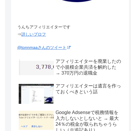
うんちアフィリエイターです
⇒
詳しいプロフ
@tonnmaaさんのツイート
アフィリエイターを廃業したの
で小規模企業共済を解約した
→ 370万円の退職金
アフィリエイターは遺言を作っ
ておくべきという話
Google Adsenseで税務情報を
入力しないとしないと → 最大
24％の税金が取られちゃうら
しい（※追記あり）