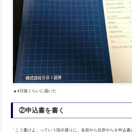
▲4日後くらいに届いた
②申込書を書く
「こう書けよ」っていう指示通りに、名前やら住所やらを申込書