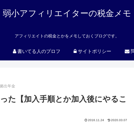
弱小アフィリエイターの税金メモ
アフィリエイトの税金とかをメモしておくブログです。
書いてる人のプロフ
サイトポリシー
拠出年金
たった【加入手順とか加入後にやるこ
2016.11.24
2020.03.07