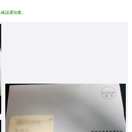
」
入確認通知書
」