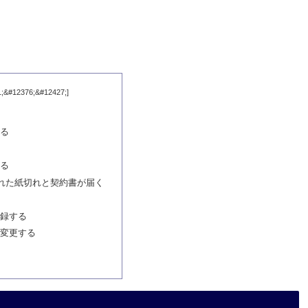
せる
する
かれた紙切れと契約書が届く
登録する
を変更する