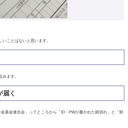
しいことはないと思います。
込みます。
が届く
年金基金連合会」ってところから「ID・PWが書かれた紙切れ」と「契