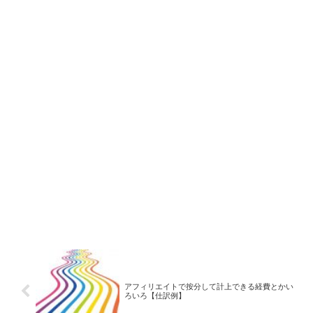
アフィリエイトで按分して計上できる経費とかい
ろいろ【仕訳例】