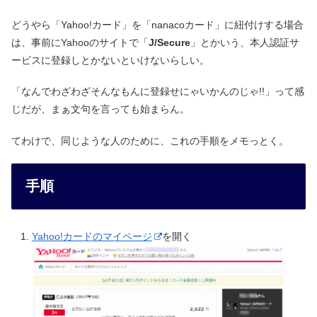
どうやら「Yahoo!カード」を「nanacoカード」に紐付けする場合
は、事前にYahooのサイトで「
J/Secure
」とかいう、本人認証サ
ービスに登録しとかないといけないらしい。
「なんでわざわざそんなもんに登録せにゃいかんのじゃ!!」って感
じだが、まぁ文句を言っても始まらん。
てわけで、同じような人のために、これの手順をメモっとく。
手順
Yahoo!カードのマイページ
を開く