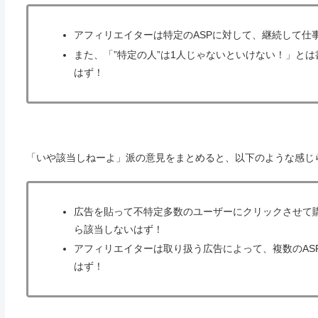
アフィリエイターは特定のASPに対して、継続して仕
また、「”特定の人”は1人じゃないといけない！」とは
はず！
「いや該当しねーよ」派の意見をまとめると、以下のような感じ
広告を貼って不特定多数のユーザーにクリックさせて購
ら該当しないはず！
アフィリエイターは取り扱う広告によって、複数のAS
はず！