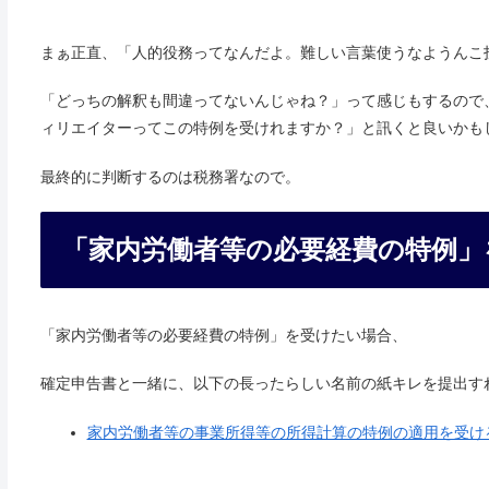
まぁ正直、「人的役務ってなんだよ。難しい言葉使うなようんこ
「どっちの解釈も間違ってないんじゃね？」って感じもするので
ィリエイターってこの特例を受けれますか？」と訊くと良いかも
最終的に判断するのは税務署なので。
「家内労働者等の必要経費の特例」
「家内労働者等の必要経費の特例」を受けたい場合、
確定申告書と一緒に、以下の長ったらしい名前の紙キレを提出す
家内労働者等の事業所得等の所得計算の特例の適用を受け