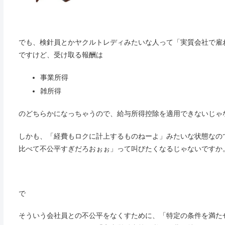
でも、検針員とかヤクルトレディみたいな人って「実質会社で雇
ですけど、受け取る報酬は
事業所得
雑所得
のどちらかになっちゃうので、給与所得控除を適用できないじゃ
しかも、「経費もロクに計上するものねーよ」みたいな状態なの
比べて不公平すぎだろおぉぉ」って叫びたくなるじゃないですか
で
そういう会社員との不公平をなくすために、「特定の条件を満た