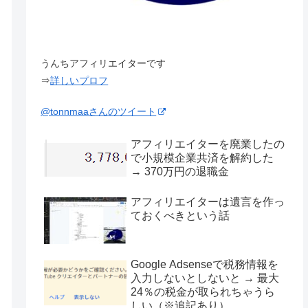
うんちアフィリエイターです
⇒
詳しいプロフ
@tonnmaaさんのツイート
アフィリエイターを廃業したの
で小規模企業共済を解約した
→ 370万円の退職金
アフィリエイターは遺言を作っ
ておくべきという話
Google Adsenseで税務情報を
入力しないとしないと → 最大
24％の税金が取られちゃうら
しい（※追記あり）