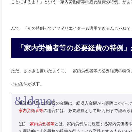
ことにするよ！」という「家内労働者等の必要経費の特例」があ
んで、「その特例ってアフィリエイターも適用できるんじゃね？
「家内労働者等の必要経費の特例」
ただ、さっきも書いたように、「家内労働者等の必要経費の特例
その条件が以下。
事業所得又は雑所得の金額は、総収入金額から実際にかかっ
家内労働者等
の場合には、必要経費として65万円まで認めら
(注)
家内労働者等
とは、家内労働法に規定する家内労働者
て継続的に人的役務の提供を行うことを業務とする人をいい