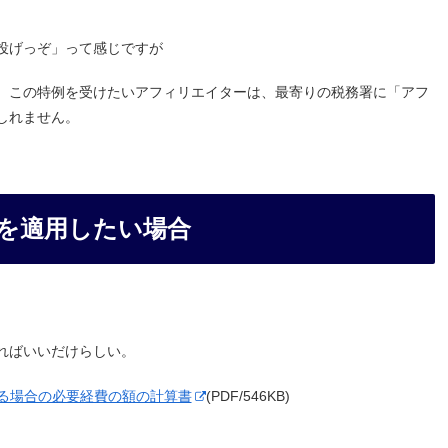
投げっぞ」って感じですが
、この特例を受けたいアフィリエイターは、最寄りの税務署に「アフ
しれません。
を適用したい場合
ればいいだけらしい。
る場合の必要経費の額の計算書
(PDF/546KB)