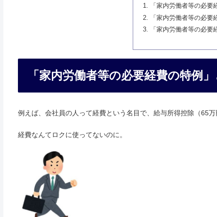
「家内労働者等の必要
「家内労働者等の必要
「家内労働者等の必要
「家内労働者等の必要経費の特例」
例えば、会社員の人って経費という名目で、給与所得控除（65
経費なんてロクに使ってないのに。