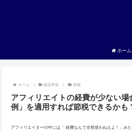
ホーム
ホーム
確定申告
節税
アフィリエイトの経費が少ない場
例」を適用すれば節税できるかも
アフィリエイターの中には「 経費なんて全然使わねえよ！」み