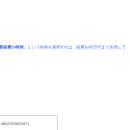
要経費の特例」
という特例を適用すれば、経費を65万円まで水増しで