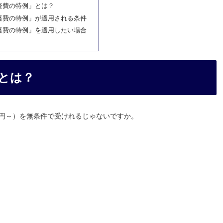
経費の特例」とは？
経費の特例」が適用される条件
経費の特例」を適用したい場合
とは？
万円～）を無条件で受けれるじゃないですか。