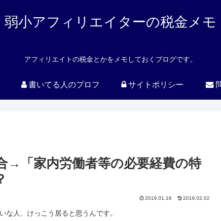
弱小アフィリエイターの税金メモ
アフィリエイトの税金とかをメモしておくブログです。
書いてる人のプロフ
サイトポリシー
合→「家内労働者等の必要経費の特
？
2019.01.16
2019.02.02
たいな人、けっこう居ると思うんです。