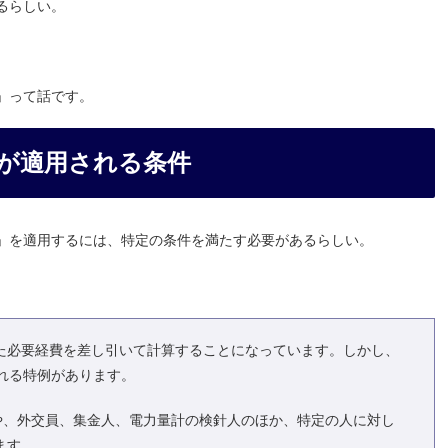
るらしい。
」って話です。
が適用される条件
」を適用するには、特定の条件を満たす必要があるらしい。
た必要経費を差し引いて計算することになっています。しかし、
れる特例があります。
や、外交員、集金人、電力量計の検針人のほか、特定の人に対し
ます。