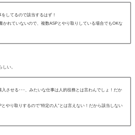
事をしてるので該当するはず！
書かれていないので、複数ASPとやり取りしている場合でもOKな
らしい。
入させる･･･、みたいな仕事は人的役務とは言わんでしょ！だか
Pとやり取りするので”特定の人”とは言えない！だから該当しない