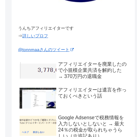
うんちアフィリエイターです
⇒
詳しいプロフ
@tonnmaaさんのツイート
アフィリエイターを廃業したの
で小規模企業共済を解約した
→ 370万円の退職金
アフィリエイターは遺言を作っ
ておくべきという話
Google Adsenseで税務情報を
入力しないとしないと → 最大
24％の税金が取られちゃうら
しい（※追記あり）