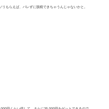
ソリもらえば、バレずに脱税できちゃうんじゃないかと。
,000円くらい得して、さらに35,000円をゲットできるので、