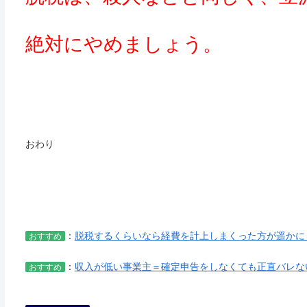
絶対にやめましょう。
おわり
：
脱税するくらいなら経費を計上しまくった方が遥かに
おすすめ
：
収入が低い事業主＝確定申告をしなくても正直バレない
おすすめ