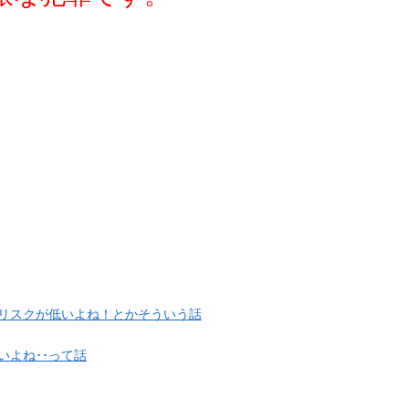
リスクが低いよね！とかそういう話
よね･･って話