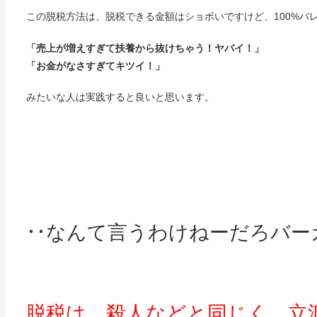
この脱税方法は、脱税できる金額はショボいですけど、100%バ
「売上が増えすぎて扶養から抜けちゃう！ヤバイ！」
「お金がなさすぎてキツイ！」
みたいな人は実践すると良いと思います。
･･なんて言うわけねーだろバーカ！
脱税は、殺人などと同じく、立