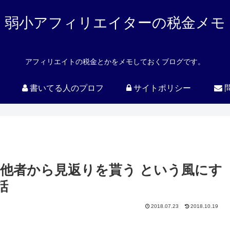
弱小アフィリエイターの税金メモ
アフィリエイトの税金とかをメモしておくブログです。
書いてる人のプロフ
サイトポリシー
 他者から見返りを貰う という風にす
話
2018.07.23
2018.10.19