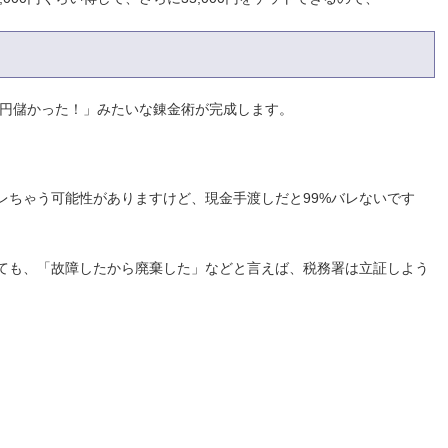
000円儲かった！」みたいな錬金術が完成します。
レちゃう可能性がありますけど、現金手渡しだと99%バレないです
ても、「故障したから廃棄した」などと言えば、税務署は立証しよう