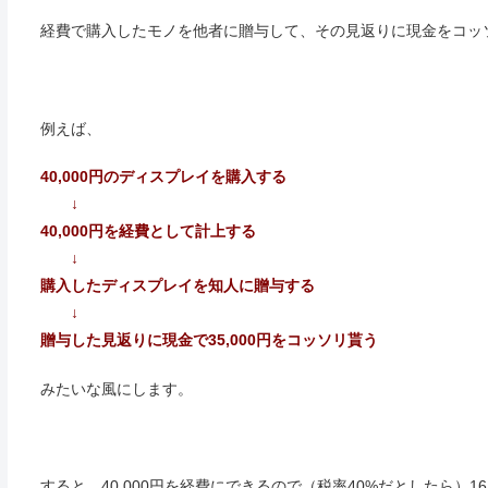
経費で購入したモノを他者に贈与して、その見返りに現金をコッ
例えば、
40,000円のディスプレイを購入する
↓
40,000円を経費として計上する
↓
購入したディスプレイを知人に贈与する
↓
贈与した見返りに現金で35,000円をコッソリ貰う
みたいな風にします。
すると、40,000円を経費にできるので（税率40%だとしたら）16